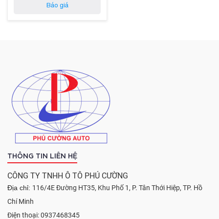
Báo giá
THÔNG TIN LIÊN HỆ
CÔNG TY TNHH Ô TÔ PHÚ CƯỜNG
Địa chỉ:
116/4E Đường HT35, Khu Phố 1, P. Tân Thới Hiệp, TP. Hồ
Chí Minh
Điện thoại: 0937468345