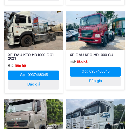
XE ĐẦU KÉO HD1000 ĐỜI
XE ĐẦU KÉO HD1000 CŨ
2021
Giá:
liên hệ
Giá:
liên hệ
Gọi: 0937468345
Gọi: 0937468345
Báo giá
Báo giá