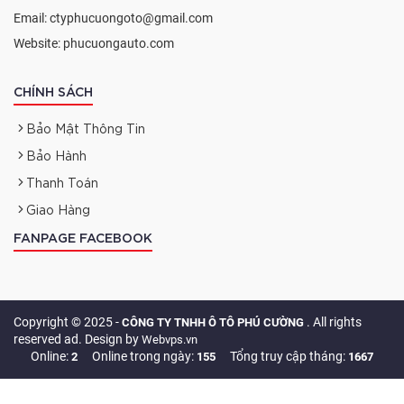
Email: ctyphucuongoto@gmail.com
Website: phucuongauto.com
CHÍNH SÁCH
Bảo Mật Thông Tin
Bảo Hành
Thanh Toán
Giao Hàng
FANPAGE FACEBOOK
Copyright © 2025 -
. All rights
CÔNG TY TNHH Ô TÔ PHÚ CƯỜNG
reserved ad. Design by
Webvps.vn
Online:
Online trong ngày:
Tổng truy cập tháng:
2
155
1667