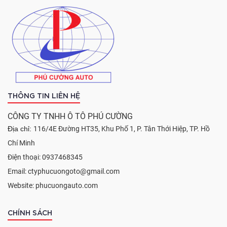
THÔNG TIN LIÊN HỆ
CÔNG TY TNHH Ô TÔ PHÚ CƯỜNG
Địa chỉ:
116/4E Đường HT35, Khu Phố 1, P. Tân Thới Hiệp, TP. Hồ
Chí Minh
Điện thoại: 0937468345
Email: ctyphucuongoto@gmail.com
Website: phucuongauto.com
CHÍNH SÁCH