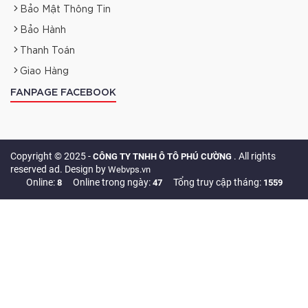
Bảo Mật Thông Tin
Bảo Hành
Thanh Toán
Giao Hàng
FANPAGE FACEBOOK
Copyright © 2025 -
. All rights
CÔNG TY TNHH Ô TÔ PHÚ CƯỜNG
reserved ad. Design by
Webvps.vn
Online:
Online trong ngày:
Tổng truy cập tháng:
8
47
1559