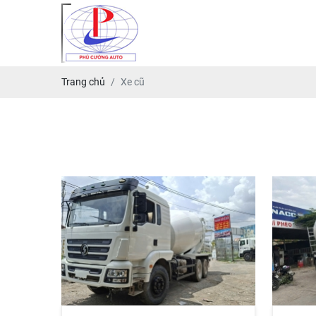
Trang chủ
Xe cũ