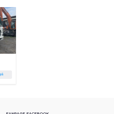
giá
FANPAGE FACEBOOK